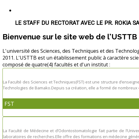
LE STAFF DU RECTORAT AVEC LE PR. ROKIA S
Bienvenue sur le site web de l'USTTB
L'université des Sciences, des Techniques et des Technolo
2011. L'USTTB est un établissement public à caractère sc
composé de quatre(4) facultés et d'un institut :
La Faculté des Sciences et Techniques(FST) est une structure d’enseignem
Technologies de Bamako.Depuis sa création, elle a formé de nombreux 
FST
La Faculté de Médecine et d’Odontostomatologie fait partie de l’Univ
laboratoires de recherches.Elle offre des formations en médecine géné