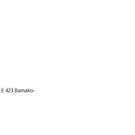
: E 423 Bamako-