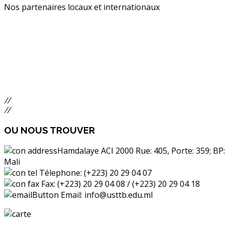
Nos partenaires locaux et internationaux
//
//
OU
NOUS TROUVER
Hamdalaye ACI 2000 Rue: 405, Porte: 359; BP
Mali
Télephone: (+223) 20 29 04 07
Fax: (+223) 20 29 04 08 / (+223) 20 29 04 18
Email: info@usttb.edu.ml