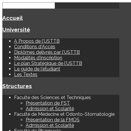
Accueil
Université
A Propos de l'USTTB
Conditions d'Accès
Diplômes delivrés par l'USTTB
Modalités d'inscription
Le plan Stratégique de l'USTTB
Le guide de l'étudiant
Les Textes
Structures
Faculté des Sciences et Techniques
Présentation de FST
Admission et Scolarité
Faculté de Médecine et Odonto-Stomatologie
Présentation de la FMOS
Admission et Scolarité
Faculté de Pharmacie