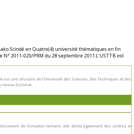
ako Scindé en Quatre(4) université thématiques en fin
nance N° 2011-020/PRM du 28 septembre 2011.L'USTTB est
lle est une structure de l'Université des Sciences, des Techniques et des
 niveau Doctorat.
issement de formation tertiaire, elle abrite également des centres et