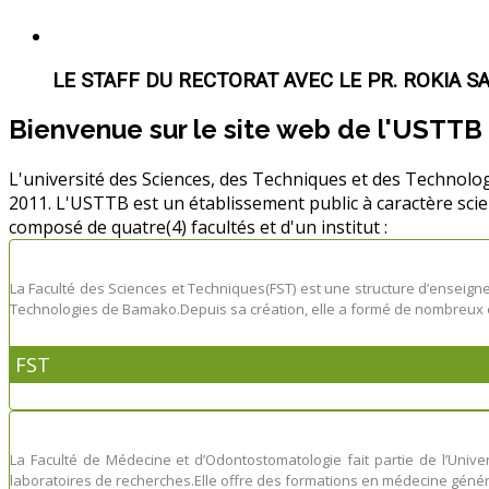
LE STAFF DU RECTORAT AVEC LE PR. ROKIA S
Bienvenue sur le site web de l'USTTB
L'université des Sciences, des Techniques et des Technolo
2011. L'USTTB est un établissement public à caractère sc
composé de quatre(4) facultés et d'un institut :
La Faculté des Sciences et Techniques(FST) est une structure d’enseignem
Technologies de Bamako.Depuis sa création, elle a formé de nombreux 
FST
La Faculté de Médecine et d’Odontostomatologie fait partie de l’Univ
laboratoires de recherches.Elle offre des formations en médecine géné