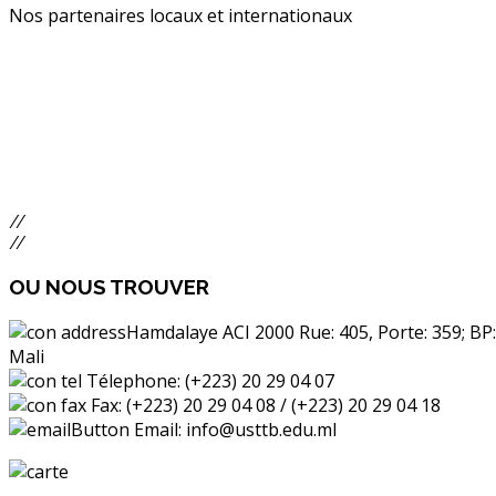
Nos partenaires locaux et internationaux
//
//
OU
NOUS TROUVER
Hamdalaye ACI 2000 Rue: 405, Porte: 359; BP
Mali
Télephone: (+223) 20 29 04 07
Fax: (+223) 20 29 04 08 / (+223) 20 29 04 18
Email: info@usttb.edu.ml