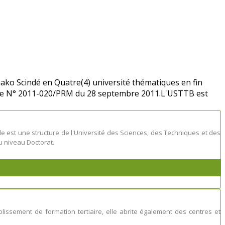
ako Scindé en Quatre(4) université thématiques en fin
nance N° 2011-020/PRM du 28 septembre 2011.L'USTTB est
lle est une structure de l'Université des Sciences, des Techniques et des
 niveau Doctorat.
issement de formation tertiaire, elle abrite également des centres et