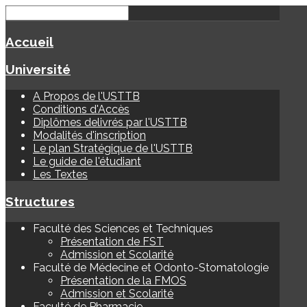
Accueil
Université
A Propos de l'USTTB
Conditions d'Accès
Diplômes delivrés par l'USTTB
Modalités d'inscription
Le plan Stratégique de l'USTTB
Le guide de l'étudiant
Les Textes
Structures
Faculté des Sciences et Techniques
Présentation de FST
Admission et Scolarité
Faculté de Médecine et Odonto-Stomatologie
Présentation de la FMOS
Admission et Scolarité
Faculté de Pharmacie