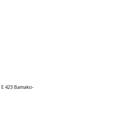
: E 423 Bamako-