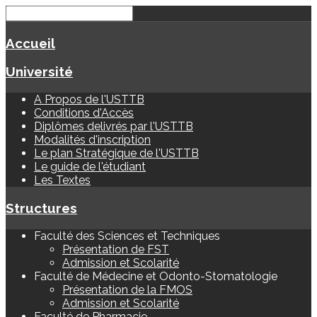
Accueil
Université
A Propos de l'USTTB
Conditions d'Accès
Diplômes delivrés par l'USTTB
Modalités d'inscription
Le plan Stratégique de l'USTTB
Le guide de l'étudiant
Les Textes
Structures
Faculté des Sciences et Techniques
Présentation de FST
Admission et Scolarité
Faculté de Médecine et Odonto-Stomatologie
Présentation de la FMOS
Admission et Scolarité
Faculté de Pharmacie